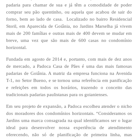
padaria para chamar de sua e já têm a comodidade de poder
comprar seu pão quentinho, ou aquela que acabou de sair do
forno, bem ao lado de casa. Localizado no bairro Residencial
Storil, em Aparecida de Goiânia, no Jardins Marselha já vivem
mais de 200 famílias e outras mais de 400 devem se mudar em
breve, uma vez que são mais de 600 casas no condomínio
horizontal.
Fundada em agosto de 2014 e, portanto, com mais de dez anos
de mercado, a Padoca Casa de Pães é uma das mais famosas
padarias de Goiânia. A matriz da empresa funciona na Avenida
T-1, no Setor Bueno, e se tornou uma referência em panificação
e refeições em todos os horários, trazendo o conceito das
tradicionais padarias paulistanas para os goianienses.
Em seu projeto de expansão, a Padoca escolheu atender o nicho
dos moradores dos condomínios horizontais. “Consideramos os
Jardins uma marca consagrada na qual identificamos ser o lugar
ideal para desenvolver nossa experiência de atendimento
oferecendo, não só de planificação de primeira linha, mas