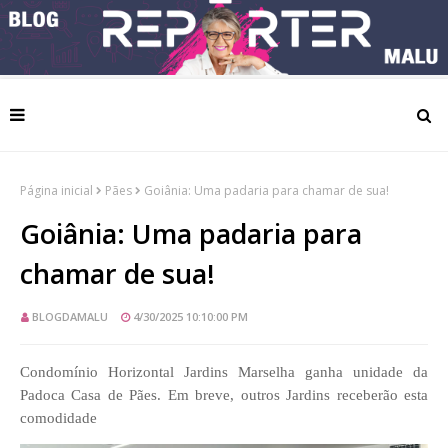
Página inicial
Pães
Goiânia: Uma padaria para chamar de sua!
Goiânia: Uma padaria para
chamar de sua!
BLOGDAMALU
4/30/2025 10:10:00 PM
Condomínio Horizontal Jardins Marselha ganha unidade da
Padoca Casa de Pães. Em breve, outros Jardins receberão esta
comodidade