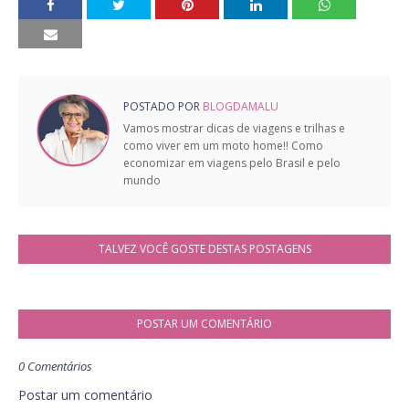
POSTADO POR
BLOGDAMALU
Vamos mostrar dicas de viagens e trilhas e
como viver em um moto home!! Como
economizar em viagens pelo Brasil e pelo
mundo
TALVEZ VOCÊ GOSTE DESTAS POSTAGENS
POSTAR UM COMENTÁRIO
0 Comentários
Postar um comentário