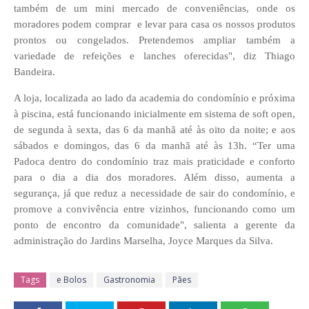
também de um mini mercado de conveniências, onde os
moradores podem comprar e levar para casa os nossos produtos
prontos ou congelados. Pretendemos ampliar também a
variedade de refeições e lanches oferecidas", diz Thiago
Bandeira.
A loja, localizada ao lado da academia do condomínio e próxima
à piscina, está funcionando inicialmente em sistema de soft open,
de segunda à sexta, das 6 da manhã até às oito da noite; e aos
sábados e domingos, das 6 da manhã até às 13h. “Ter uma
Padoca dentro do condomínio traz mais praticidade e conforto
para o dia a dia dos moradores. Além disso, aumenta a
segurança, já que reduz a necessidade de sair do condomínio, e
promove a convivência entre vizinhos, funcionando como um
ponto de encontro da comunidade", salienta a gerente da
administração do Jardins Marselha, Joyce Marques da Silva.
Tags
e Bolos
Gastronomia
Pães