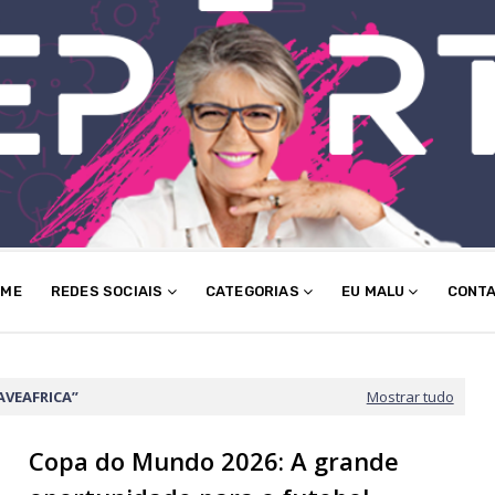
OME
REDES SOCIAIS
CATEGORIAS
EU MALU
CONT
VEAFRICA
Mostrar tudo
Copa do Mundo 2026: A grande