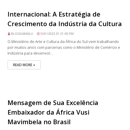
Internacional: A Estratégia de
Crescimento da Indústria da Cultura
BLOGDAMALU
5/01/2023 01:21:00 PM
O Ministério de Arte e Cultura da África do Sul vem trabalhando
por muitos anos com parcerias como o Ministério de Comércio e
Indústria para desenvol…
READ MORE »
Mensagem de Sua Excelência
Embaixador da África Vusi
Mavimbela no Brasil