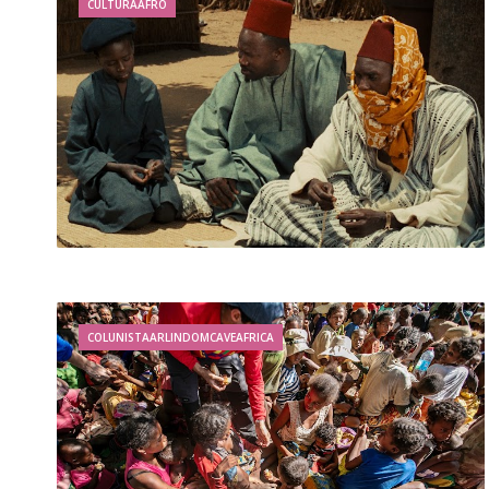
CULTURAAFRO
COLUNISTAARLINDOMCAVEAFRICA