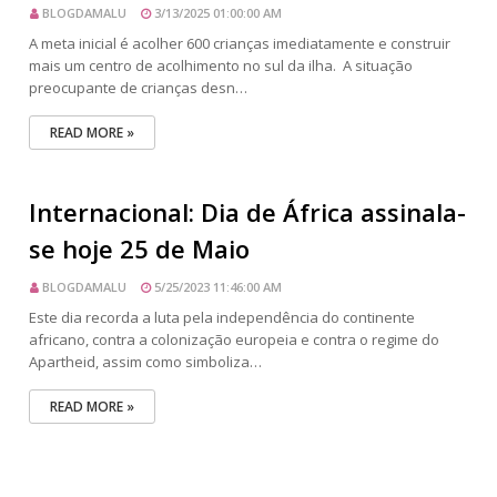
BLOGDAMALU
3/13/2025 01:00:00 AM
A meta inicial é acolher 600 crianças imediatamente e construir
mais um centro de acolhimento no sul da ilha. A situação
preocupante de crianças desn…
READ MORE »
Internacional: Dia de África assinala-
se hoje 25 de Maio
BLOGDAMALU
5/25/2023 11:46:00 AM
Este dia recorda a luta pela independência do continente
africano, contra a colonização europeia e contra o regime do
Apartheid, assim como simboliza…
READ MORE »