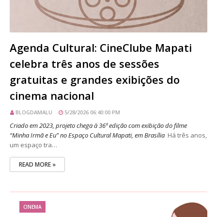
Agenda Cultural: CineClube Mapati
celebra três anos de sessões
gratuitas e grandes exibições do
cinema nacional
BLOGDAMALU
5/28/2026 06:40:00 PM
Criado em 2023, projeto chega à 36ª edição com exibição do filme
“Minha Irmã e Eu” no Espaço Cultural Mapati, em Brasília
Há três anos,
um espaço tra…
READ MORE »
CINEMA